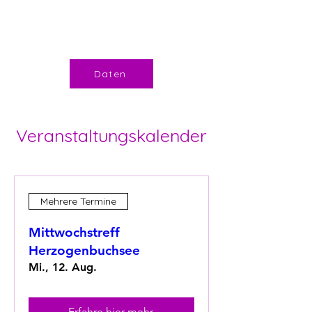
14.00 bis 17.00 Uhr
Daten
Veranstaltungskalender
Mehrere Termine
Mittwochstreff
Herzogenbuchsee
Mi., 12. Aug.
Erfahre hier mehr.