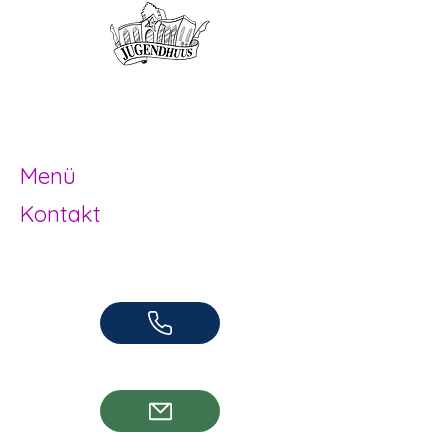
Offene Kinder- und
Jugendarbeit
Herzogenbuchsee und Region
Menü
Kontakt
Offene Kinder- und Jugendarbeit
Herzogenbuchsee und Region
062 961 95 05
info@jugendhuus.ch