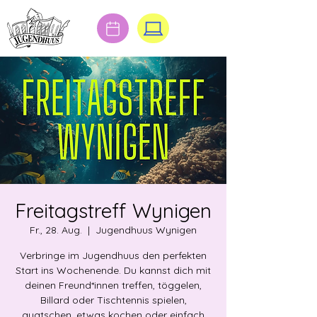
Freitagstreff Wynigen
Fr., 28. Aug.
  |  
Jugendhuus Wynigen
Verbringe im Jugendhuus den perfekten
Start ins Wochenende. Du kannst dich mit
deinen Freund*innen treffen, töggelen,
Billard oder Tischtennis spielen,
quatschen, etwas kochen oder einfach