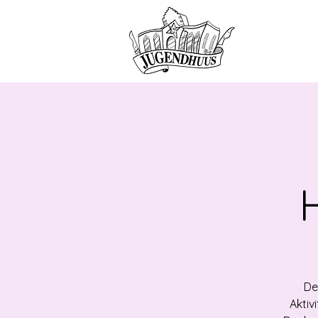
HOME
ANG
De
Aktiv