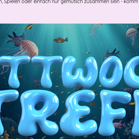
, Spielen oder einfach nur gemütlich zusammen sein - komm 