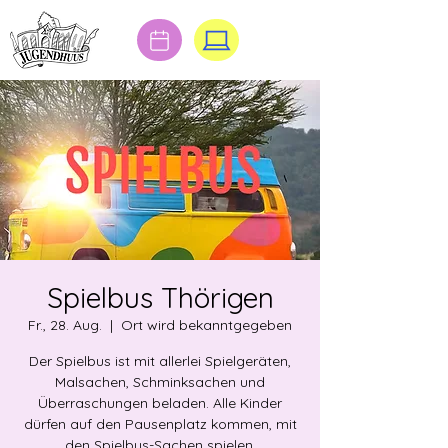
Spielbus Thörigen
Fr., 28. Aug.
  |  
Ort wird bekanntgegeben
Der Spielbus ist mit allerlei Spielgeräten,
Malsachen, Schminksachen und
Überraschungen beladen. Alle Kinder
dürfen auf den Pausenplatz kommen, mit
den Spielbus-Sachen spielen,