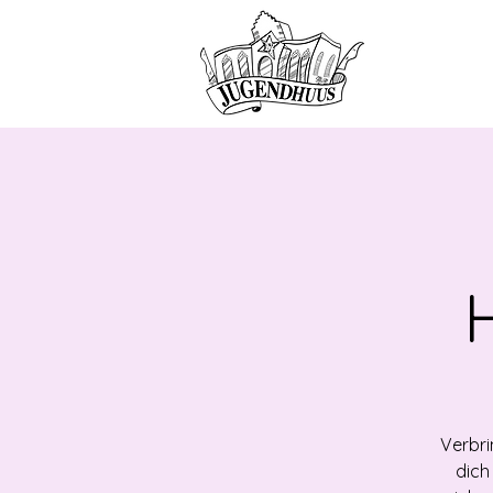
HOME
ANG
Verbri
dich