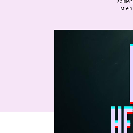
spielen
ist e