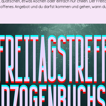
, quatschen, etwas kochen oder einfach nur chillen. Der Freit
in offenes Angebot und du darfst kommen und gehen, wann du w