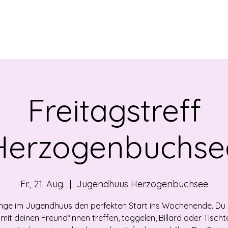
EBOT
NEWS
ÜBER UNS
VERMIETUNG
OF
Freitagstreff
Herzogenbuchse
Fr., 21. Aug.
  |  
Jugendhuus Herzogenbuchsee
nge im Jugendhuus den perfekten Start ins Wochenende. Du
 mit deinen Freund*innen treffen, töggelen, Billard oder Tischt