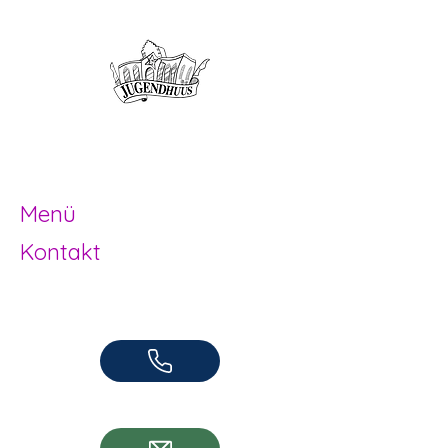
Offene Kinder- und
Jugendarbeit
Herzogenbuchsee und Region
Menü
Kontakt
Offene Kinder- und Jugendarbeit
Herzogenbuchsee und Region
062 961 95 05