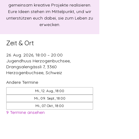
gemeinsam kreative Projekte realisieren.
Eure Ideen stehen im Mittelpunkt, und wir
unterstützen euch dabei, sie zum Leben zu
erwecken.
Zeit & Ort
26. Aug. 2026, 18:00 – 20:00
Jugendhuus Herzogenbuchsee,
Drangsalengässli 7, 3360
Herzogenbuchsee, Schweiz
Andere Termine
Mi., 12. Aug., 18:00
Mi., 09. Sept., 18:00
Mi., 07. Okt., 18:00
9 Termine ansehen