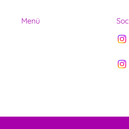
Menü
Soc
Socia
HOME
OFFENE STELLEN
ANGEBOT
Socia
NEWS
ÜBER UNS
VERMIETUNG
NEWSLETTER