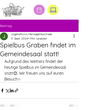
Beitrag
Jugendhuus Herzogenbuchsee
11. Sept. 2024
1 Min. Lesezeit
Spielbus Graben findet im
Gemeindesaal statt!
Aufgrund des Wetters findet der 
heutige Spielbus im Gemeindesaal 
statt😊. Wir freuen uns auf euren 
Besuch✨