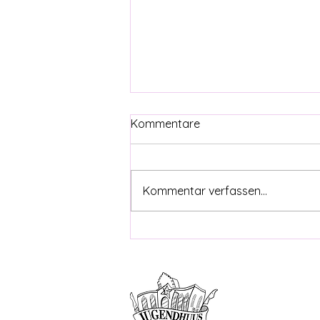
Kommentare
Kommentar verfassen...
Kinderflyer April bis August
2026
Offene Kin