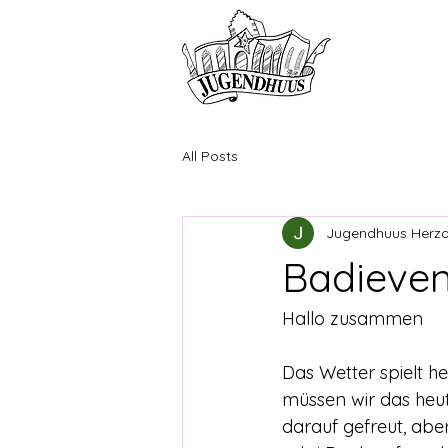
HOME
ANG
All Posts
Jugendhuus Herz
Badieven
Hallo zusammen
Das Wetter spielt he
müssen wir das heut
darauf gefreut, abe