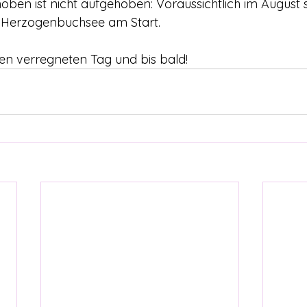
oben ist nicht aufgehoben: Voraussichtlich im August s
i Herzogenbuchsee am Start. 
n verregneten Tag und bis bald!  