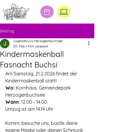
Beitrag
Jugendhuus Herzogenbuchsee
20. Feb.
1 Min. Lesezeit
Kindermaskenball
Fasnacht Buchsi
Am Samstag, 21.2.2026 findet der 
Kindermaskenball statt!
Wo:
 Kornhaus, Gemeindepark 
Herzogenbuchsee
Wann:
 12.00 - 14.00
Umzug ist am 14.14 Uhr
Komm, besuche uns, bastle deine 
eigene Maske oder deinen Schmuck 