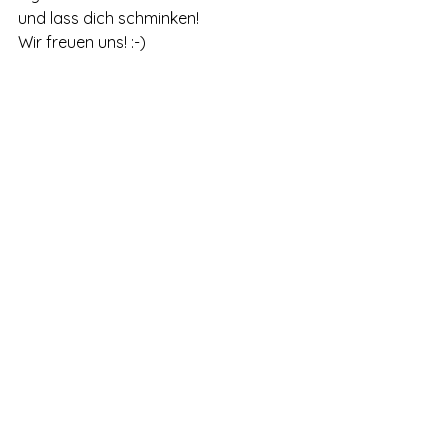
und lass dich schminken! 
Wir freuen uns! :-) 