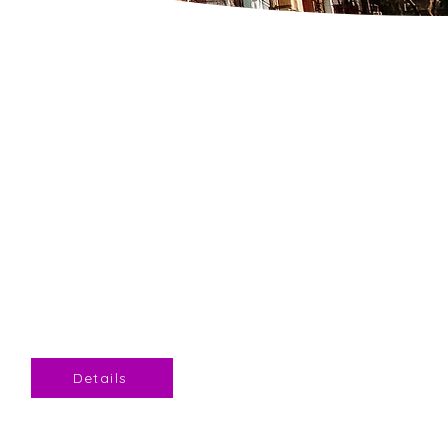
Infos
Kinder ab der 5. Klasse
Jugendhuus
Herzogenbuchsee
Details