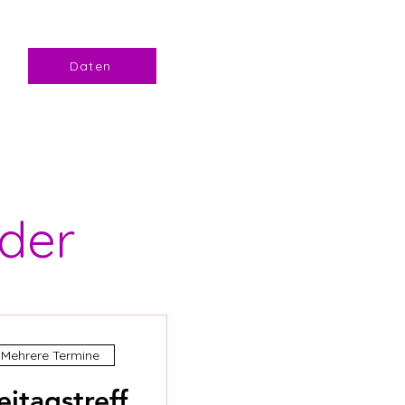
14:00 bis 16:30 Uhr
Daten
der
Mehrere Termine
eitagstreff