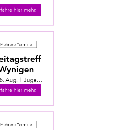
rfahre hier mehr.
Mehrere Termine
eitagstreff
Wynigen
28. Aug.
Jugendhuus Wynigen
rfahre hier mehr.
Mehrere Termine