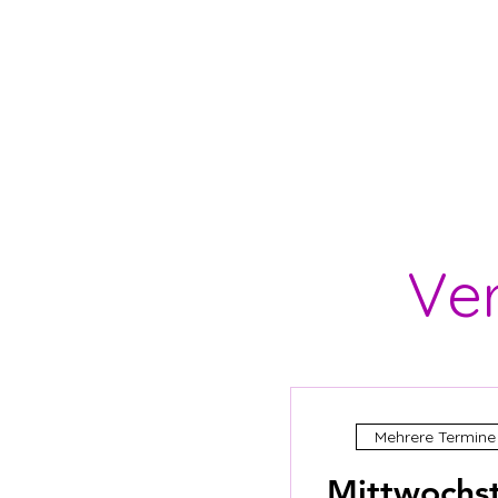
Ve
Mehrere Termine
Mittwochst