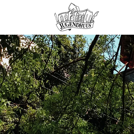
HOME
ANG