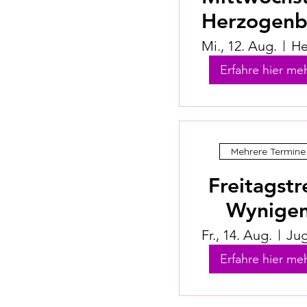
Herzogenb
Mi., 12. Aug.
Erfahre hier meh
Mehrere Termine
Freitagstr
Wynige
Fr., 14. Aug.
Erfahre hier meh