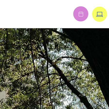
Anmelden
FENE STELLEN