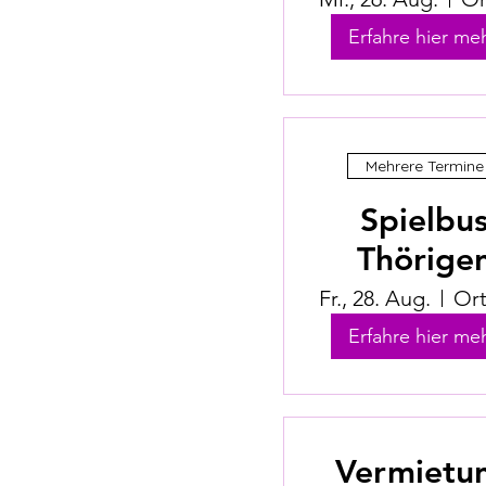
Erfahre hier meh
Mehrere Termine
Spielbu
Thörige
Fr., 28. Aug.
Erfahre hier meh
Vermietu