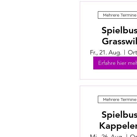
Mehrere Termine
Spielbu
Grasswi
Fr., 21. Aug.
Erfahre hier meh
Mehrere Termine
Spielbu
Kappele
Mi., 26. Aug.