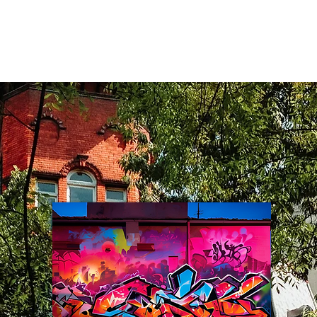
EBOT
NEWS
ÜBER UNS
VERMIETUNG
OF