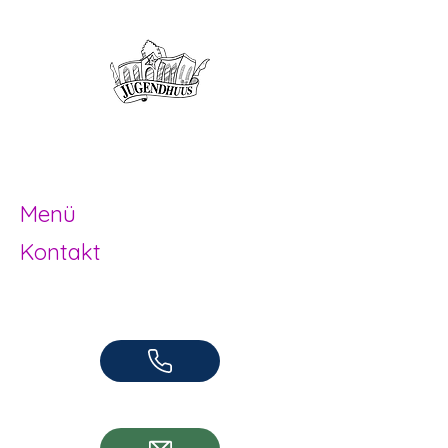
Offene Kinder- und
Jugendarbeit
Herzogenbuchsee und Region
Menü
Kontakt
Offene Kinder- und Jugendarbeit
Herzogenbuchsee und Region
062 961 95 05