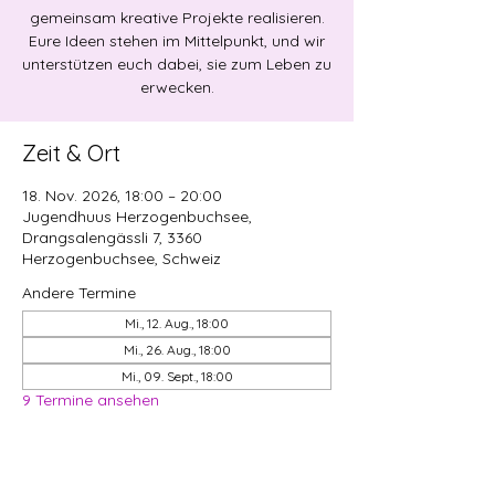
gemeinsam kreative Projekte realisieren.
Eure Ideen stehen im Mittelpunkt, und wir
unterstützen euch dabei, sie zum Leben zu
erwecken.
Zeit & Ort
18. Nov. 2026, 18:00 – 20:00
Jugendhuus Herzogenbuchsee,
Drangsalengässli 7, 3360
Herzogenbuchsee, Schweiz
Andere Termine
Mi., 12. Aug., 18:00
Mi., 26. Aug., 18:00
Mi., 09. Sept., 18:00
9 Termine ansehen