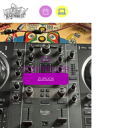
DJ
CONTROLLER
ZURÜCK