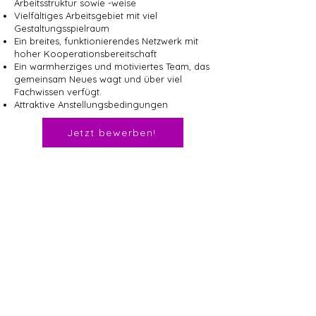
Arbeitsstruktur sowie -weise
Vielfältiges Arbeitsgebiet mit viel
Gestaltungsspielraum
Ein breites, funktionierendes Netzwerk mit
hoher Kooperationsbereitschaft
Ein warmherziges und motiviertes Team, das
gemeinsam Neues wagt und über viel
Fachwissen verfügt.
Attraktive Anstellungsbedingungen
Jetzt bewerben!