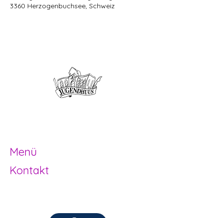
3360 Herzogenbuchsee, Schweiz
Offene Kinder- und
Jugendarbeit
Herzogenbuchsee und Region
Menü
Kontakt
Offene Kinder- und Jugendarbeit
Herzogenbuchsee und Region