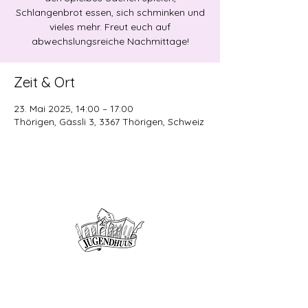
Schlangenbrot essen, sich schminken und
vieles mehr. Freut euch auf
abwechslungsreiche Nachmittage!
Zeit & Ort
23. Mai 2025, 14:00 – 17:00
Thörigen, Gässli 3, 3367 Thörigen, Schweiz
Offene Kinder- und
Jugendarbeit
Herzogenbuchsee und Region