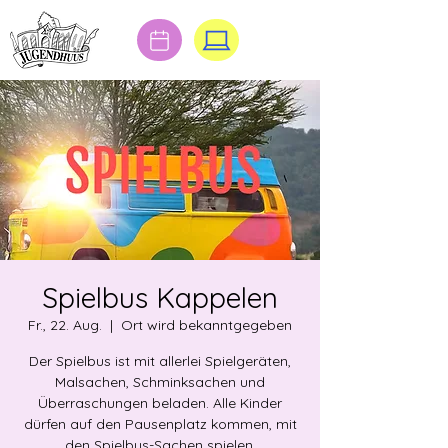
Spielbus Kappelen
Fr., 22. Aug.
  |  
Ort wird bekanntgegeben
Der Spielbus ist mit allerlei Spielgeräten,
Malsachen, Schminksachen und
Überraschungen beladen. Alle Kinder
dürfen auf den Pausenplatz kommen, mit
den Spielbus-Sachen spielen,