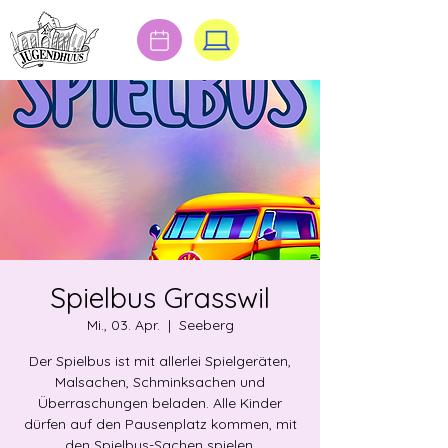
Spielbus Grasswil
Mi., 03. Apr.
  |  
Seeberg
Der Spielbus ist mit allerlei Spielgeräten,
Malsachen, Schminksachen und
Überraschungen beladen. Alle Kinder
dürfen auf den Pausenplatz kommen, mit
den Spielbus-Sachen spielen,