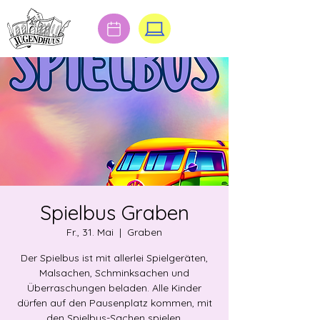
Spielbus Graben
Fr., 31. Mai
  |  
Graben
Der Spielbus ist mit allerlei Spielgeräten,
Malsachen, Schminksachen und
Überraschungen beladen. Alle Kinder
dürfen auf den Pausenplatz kommen, mit
den Spielbus-Sachen spielen,