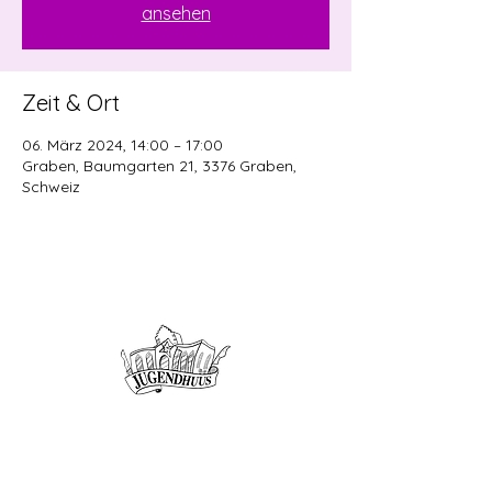
ansehen
Zeit & Ort
06. März 2024, 14:00 – 17:00
Graben, Baumgarten 21, 3376 Graben,
Schweiz
Offene Kinder- und
Jugendarbeit
Herzogenbuchsee und Region