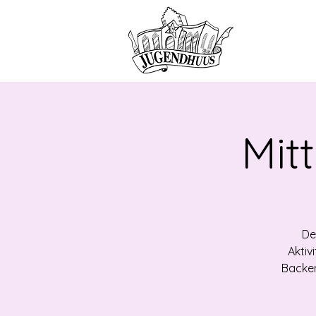
HOME
ANG
Mit
De
Aktiv
Backen