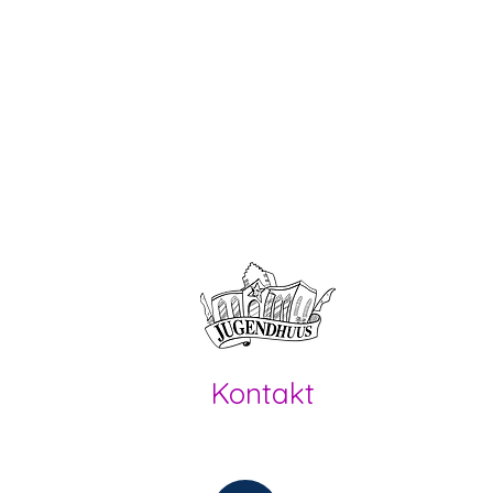
Offene Kin
Kontakt
Offene Kinder- und Jugendarbeit
Herzogenbuchsee und Region