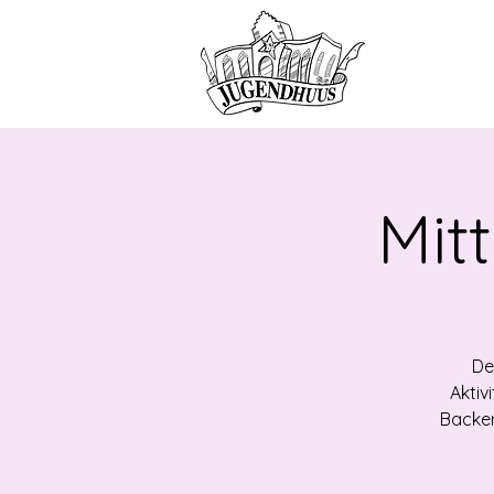
HOME
ANG
Mit
De
Aktiv
Backen