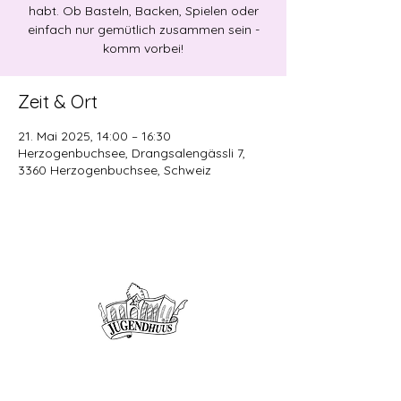
habt. Ob Basteln, Backen, Spielen oder
einfach nur gemütlich zusammen sein -
komm vorbei!
Zeit & Ort
21. Mai 2025, 14:00 – 16:30
Herzogenbuchsee, Drangsalengässli 7,
3360 Herzogenbuchsee, Schweiz
Offene Kinder- und
Jugendarbeit