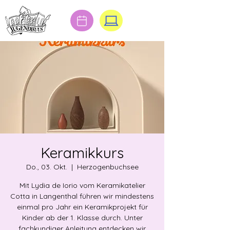
Keramikkurs
Do., 03. Okt.
  |  
Herzogenbuchsee
Mit Lydia de Iorio vom Keramikatelier
Cotta in Langenthal führen wir mindestens
einmal pro Jahr ein Keramikprojekt für
Kinder ab der 1. Klasse durch. Unter
fachkundiger Anleitung entdecken wir