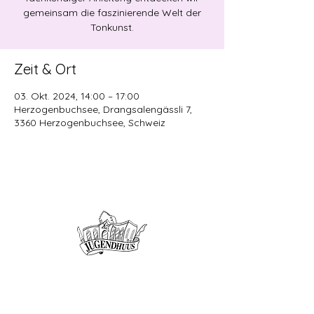
gemeinsam die faszinierende Welt der
Tonkunst.
Zeit & Ort
03. Okt. 2024, 14:00 – 17:00
Herzogenbuchsee, Drangsalengässli 7,
3360 Herzogenbuchsee, Schweiz
Offene Kinder- und
Jugendarbeit
Herzogenbuchsee und Region