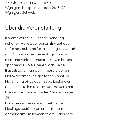
23. Okt. 2024, 14:00 – 16:30
Wynigen, Kappelenstrasse 26, 3472
Wynigen, Schweiz
Über die Veranstaltung
Kommt vorbei zu unserer schaurig-
schönen Halloweenparty! 👻Freut euch 
auf eine zauberhafte Mischung aus Spaß 
und Grusel – aber keine Angst, hier wird 
niemand wirklich erschreckt! Wir haben 
spannende Spiele bereit, dazu eine 
Bastelstation, an der ihr eure eigenen 
Halloweenmasken gestalten könnt. 🎨 
Natürlich gibt es auch süße Leckereien 
und einen tollen Kostümwettbewerb mit 
Preisen für die kreativsten Verkleidungen! 
🕸️
Packt eure Freunde ein, zieht eure 
Lieblingskostüme an und lasst uns 
gemeinsam Halloween feiern – das wird 