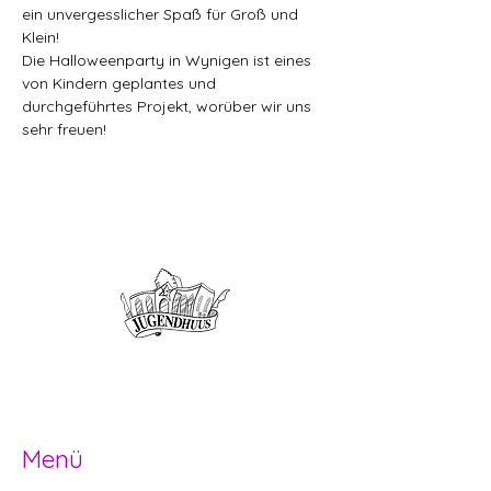
ein unvergesslicher Spaß für Groß und 
Klein!
Die Halloweenparty in Wynigen ist eines 
von Kindern geplantes und 
durchgeführtes Projekt, worüber wir uns 
sehr freuen!
Offene Kinder- und
Jugendarbeit
Herzogenbuchsee und Region
Menü