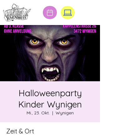
Halloweenparty
Kinder Wynigen
Mi., 23. Okt.
  |  
Wynigen
Zeit & Ort