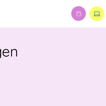
Anmelden
FENE STELLEN
gen