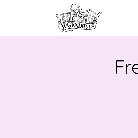
HOME
ANG
Fr