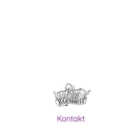
Offene Kin
Kontakt
Offene Kinder- und Jugendarbeit