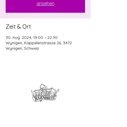
ansehen
Zeit & Ort
30. Aug. 2024, 19:00 – 22:30
Wynigen, Kappelenstrasse 26, 3472
Wynigen, Schweiz
Offene Kinder- und
Jugendarbeit
Herzogenbuchsee und Region