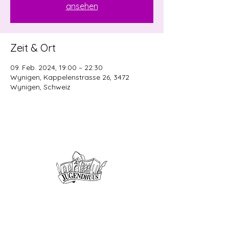
ansehen
Zeit & Ort
09. Feb. 2024, 19:00 – 22:30
Wynigen, Kappelenstrasse 26, 3472
Wynigen, Schweiz
Offene Kinder- und
Jugendarbeit
Herzogenbuchsee und Region