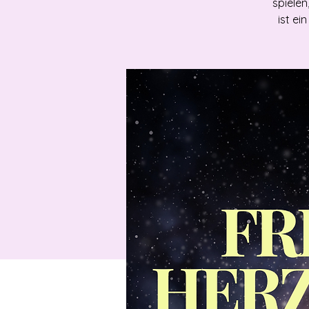
spielen
ist e