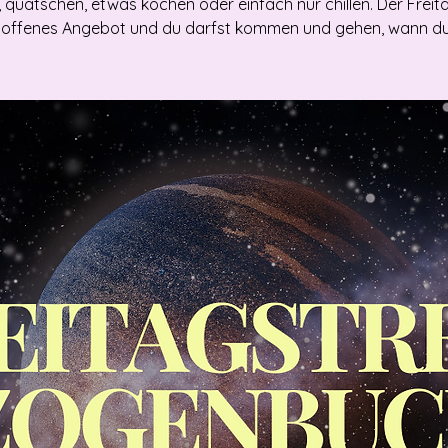
, quatschen, etwas kochen oder einfach nur chillen. Der Freit
in offenes Angebot und du darfst kommen und gehen, wann du w