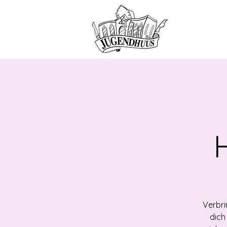
HOME
ANG
Verbri
dich