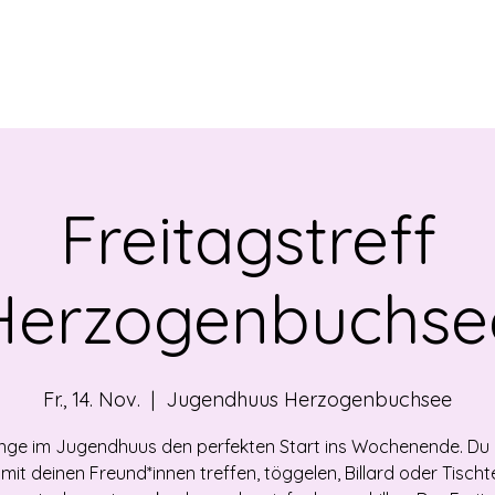
EBOT
NEWS
ÜBER UNS
VERMIETUNG
OF
Freitagstreff
Herzogenbuchse
Fr., 14. Nov.
  |  
Jugendhuus Herzogenbuchsee
nge im Jugendhuus den perfekten Start ins Wochenende. Du
 mit deinen Freund*innen treffen, töggelen, Billard oder Tischt