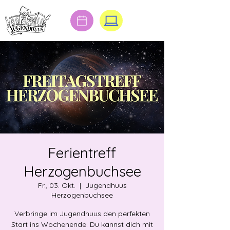
Ferientreff
Herzogenbuchsee
Fr., 03. Okt.
  |  
Jugendhuus
Herzogenbuchsee
Verbringe im Jugendhuus den perfekten
Start ins Wochenende. Du kannst dich mit