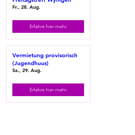
Fr., 28. Aug.
Erfahre hier mehr.
Vermietung provisorisch
(Jugendhuus)
Sa., 29. Aug.
Erfahre hier mehr.
Vermietung gesperrt
(Jugendhuus)
So., 30. Aug.