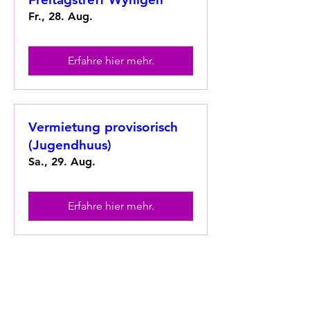
Fr., 28. Aug.
Erfahre hier mehr.
Vermietung provisorisch
(Jugendhuus)
Sa., 29. Aug.
Erfahre hier mehr.
Vermietung gesperrt
(Jugendhuus)
So., 30. Aug.