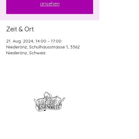
ansehen
Zeit & Ort
21. Aug. 2024, 14:00 – 17:00
Niederönz, Schulhausstrasse 1, 3362
Niederönz, Schweiz
Offene Kinder- und
Jugendarbeit
Herzogenbuchsee und Region