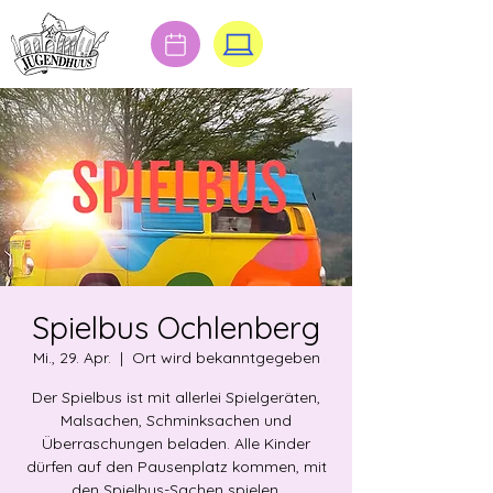
Spielbus Ochlenberg
Mi., 29. Apr.
  |  
Ort wird bekanntgegeben
Der Spielbus ist mit allerlei Spielgeräten,
Malsachen, Schminksachen und
Überraschungen beladen. Alle Kinder
dürfen auf den Pausenplatz kommen, mit
den Spielbus-Sachen spielen,