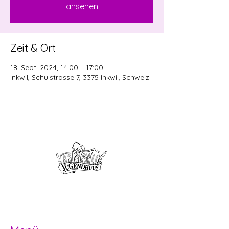
ansehen
Zeit & Ort
18. Sept. 2024, 14:00 – 17:00
Inkwil, Schulstrasse 7, 3375 Inkwil, Schweiz
Offene Kinder- und
Jugendarbeit
Herzogenbuchsee und Region