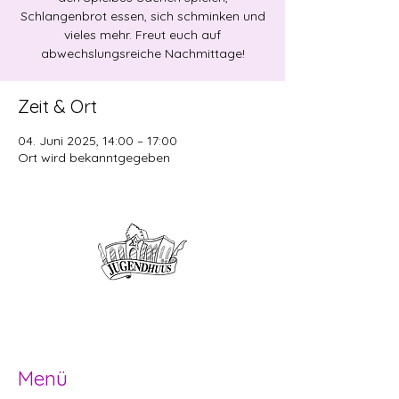
Schlangenbrot essen, sich schminken und
vieles mehr. Freut euch auf
abwechslungsreiche Nachmittage!
Zeit & Ort
04. Juni 2025, 14:00 – 17:00
Ort wird bekanntgegeben
Offene Kinder- und
Jugendarbeit
Herzogenbuchsee und Region
Menü