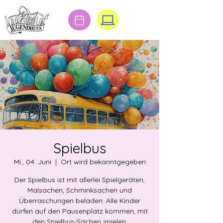
Spielbus
Mi., 04. Juni
  |  
Ort wird bekanntgegeben
Der Spielbus ist mit allerlei Spielgeräten,
Malsachen, Schminksachen und
Überraschungen beladen. Alle Kinder
dürfen auf den Pausenplatz kommen, mit
den Spielbus-Sachen spielen,