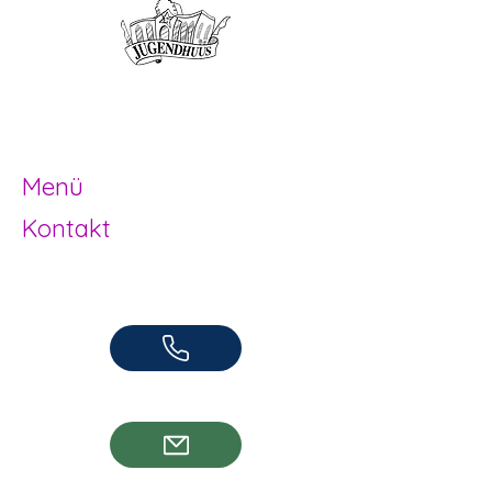
Offene Kinder- und
Jugendarbeit
Herzogenbuchsee und Region
Menü
Kontakt
Offene Kinder- und Jugendarbeit
Herzogenbuchsee und Region
062 961 95 05
info@jugendhuus.ch