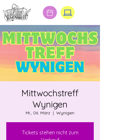
Mittwochstreff
Wynigen
Mi., 06. März
  |  
Wynigen
Tickets stehen nicht zum