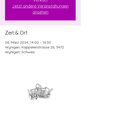
Verkauf
Jetzt andere Veranstaltungen
ansehen
Zeit & Ort
06. März 2024, 14:00 – 16:30
Wynigen, Kappelenstrasse 26, 3472
Wynigen, Schweiz
Offene Kinder- und
Jugendarbeit