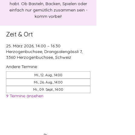
habt. Ob Basteln, Backen, Spielen oder
einfach nur gemütlich zusammen sein -
komm vorbei!
Zeit & Ort
25. März 2026, 14:00 – 16:30
Herzogenbuchsee, Drangsalengässli 7,
3360 Herzogenbuchsee, Schweiz
Andere Termine
Mi., 12. Aug., 14:00
Mi., 26. Aug., 14:00
Mi., 09. Sept., 14:00
9 Termine ansehen