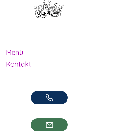
Offene Kinder- und
Jugendarbeit
Herzogenbuchsee und Region
Menü
Kontakt
Offene Kinder- und Jugendarbeit
Herzogenbuchsee und Region
062 961 95 05
info@jugendhuus.ch