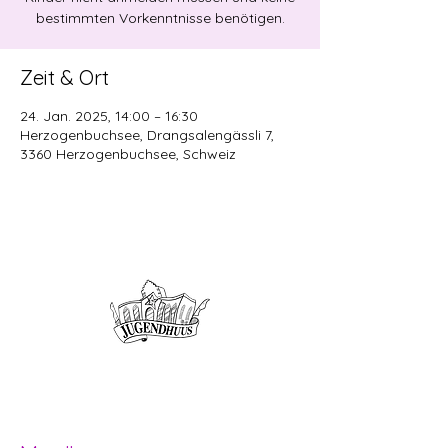
bestimmten Vorkenntnisse benötigen.
Zeit & Ort
24. Jan. 2025, 14:00 – 16:30
Herzogenbuchsee, Drangsalengässli 7,
3360 Herzogenbuchsee, Schweiz
Offene Kinder- und
Jugendarbeit
Herzogenbuchsee und Region