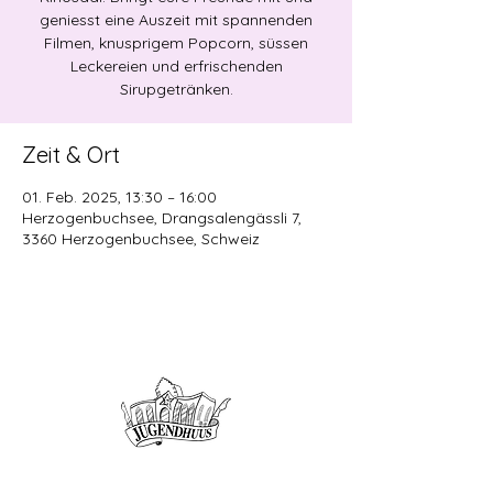
geniesst eine Auszeit mit spannenden
Filmen, knusprigem Popcorn, süssen
Leckereien und erfrischenden
Sirupgetränken.
Zeit & Ort
01. Feb. 2025, 13:30 – 16:00
Herzogenbuchsee, Drangsalengässli 7,
3360 Herzogenbuchsee, Schweiz
Offene Kinder- und