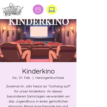
Kinderkino
Sa., 01. Feb.
  |  
Herzogenbuchsee
Zweimal im Jahr heisst es "Vorhang auf!"
für unser Kinderkino. An diesen
besonderen Samstagen verwandeln wir
das Jugendhuus in einen gemütlichen
Kinosaal. Bringt eure Freunde mit und