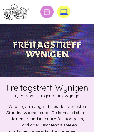
Freitagstreff Wynigen
Fr., 15. Nov.
  |  
Jugendhuus Wynigen
Verbringe im Jugendhuus den perfekten
Start ins Wochenende. Du kannst dich mit
deinen Freund*innen treffen, töggelen,
Billard oder Tischtennis spielen,
quatschen, etwas kochen oder einfach