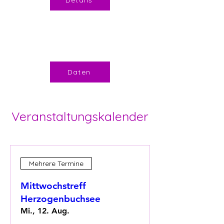
Details
11.00 bis 14.00
Daten
Veranstaltungskalender
Mehrere Termine
Mittwochstreff
Herzogenbuchsee
Mi., 12. Aug.